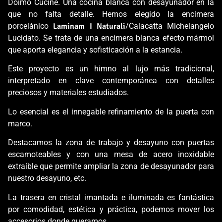
Doimo Cucine. Una cocina blanca con desayunador en la
que no falta detalle. Hemos elegido la encimera
porcelánico
Laminam I Naturali
/Calacatta Michelangelo
Lucidato. Se trata de una encimera blanca efecto mármol
que aporta elegancia y sofisticación a la estancia.
Este proyecto es un himno al lujo más tradicional,
interpretado en clave contemporánea con detalles
preciosos y materiales estudiados.
Lo esencial es el innegable refinamiento de la puerta con
marco.
Destacamos la zona de trabajo y desayuno con puertas
escamoteables y con una mesa de acero inoxidable
extraíble que permite ampliar la zona de desayunador para
nuestro desayuno, etc.
La trasera en cristal imantada e iluminada es fantástica
por comodidad, estética y práctica, podemos mover los
accesorios donde queramos.