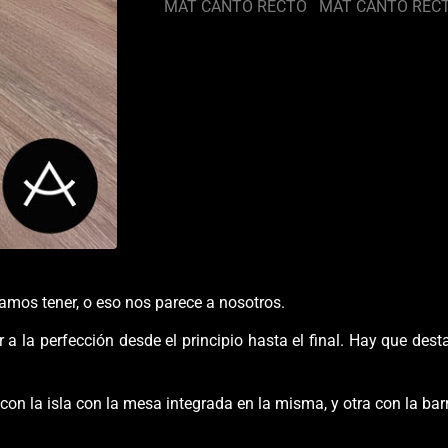
MAT CANTO RECTO
MAT CANTO REC
amos tener, o eso nos parece a nosotros.
 la perfección desde el principio hasta el final. Hay que dest
on la isla con la mesa integrada en la misma, y otra con la ba