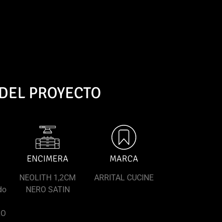
 DEL PROYECTO
ENCIMERA
MARCA
NEOLITH 1,2CM
ARRITAL CUCINE
do
NERO SATIN
RO