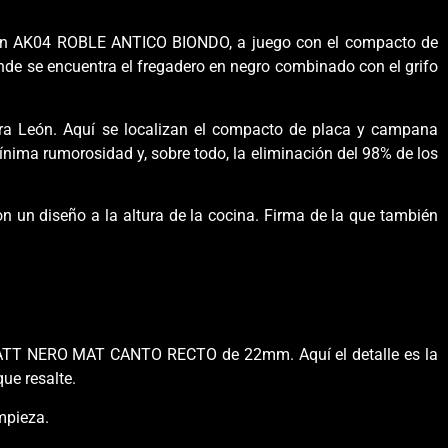
 AK04 ROBLE ANTICO BIONDO, a juego con el compacto de
nde se encuentra el fregadero en negro combinado con el grifo
ra León. Aquí se localizan el compacto de placa y campana
ínima rumorosidad y, sobre todo, la eliminación del 98% de los
un diseño a la altura de la cocina. Firma de la que también
ATT NERO MAT CANTO RECTO de 22mm. Aquí el detalle es la
ue resalte.
mpieza.