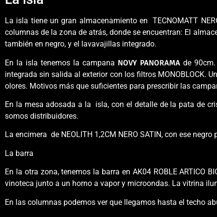
La isla tiene un gran almacenamiento en TECNOMATT NE
columnas de la zona de atrás, donde se encuentran: El almace
también en negro, y el lavavajillas integrado.
En la isla tenemos la campana
NOVY PANORAMA
de 90cm. 
integrada sin salida al exterior con los filtros MONOBLOCK. U
olores. Motivos más que suficientes para prescribir las camp
En la mesa adosada a la isla, con el detalle de la pata de cr
somos distribuidores.
La encimera de NEOLITH 1,2CM NERO SATIN, con ese negro pur
La barra
En la otra zona, tenemos la barra en AK04 ROBLE ARTICO
vinoteca junto a un horno a vapor y microondas. La vitrina il
En las columnas podemos ver que llegamos hasta el techo abu