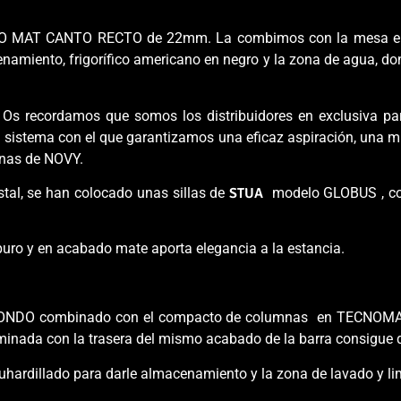
RO MAT CANTO RECTO de 22mm. La combimos con la mesa en
namiento, frigorífico americano en negro y la zona de agua, do
Os recordamos que somos los distribuidores en exclusiva pa
n sistema con el que garantizamos una eficaz aspiración, una m
anas de NOVY.
istal, se han colocado unas sillas de
STUA
modelo GLOBUS , con 
o y en acabado mate aporta elegancia a la estancia.
 BIONDO combinado con el compacto de columnas en TECNOM
uminada con la trasera del mismo acabado de la barra consigue q
hardillado para darle almacenamiento y la zona de lavado y li