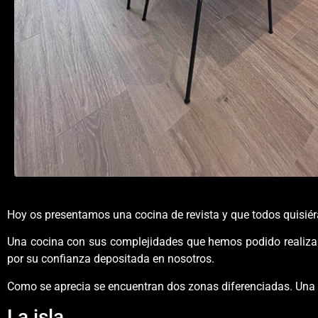
Hoy os presentamos una cocina de revista y que todos quisiér
Una cocina con sus complejidades que hemos podido realizar a
por su confianza depositada en nosotros.
Como se aprecia se encuentran dos zonas diferenciadas. Una c
La isla