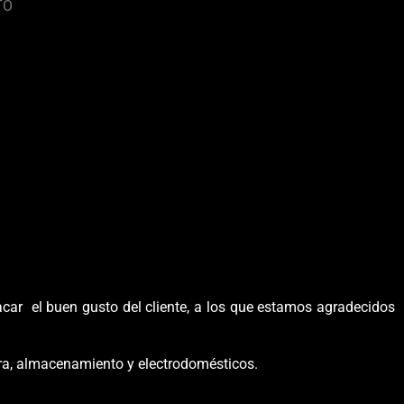
TO
acar el buen gusto del cliente, a los que estamos agradecidos
rra, almacenamiento y electrodomésticos.