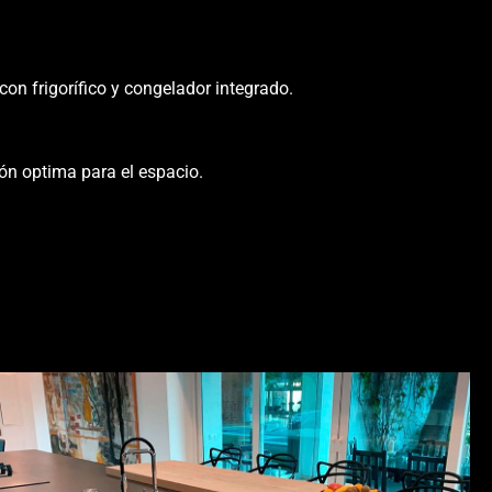
on frigorífico y congelador integrado.
ión optima para el espacio.