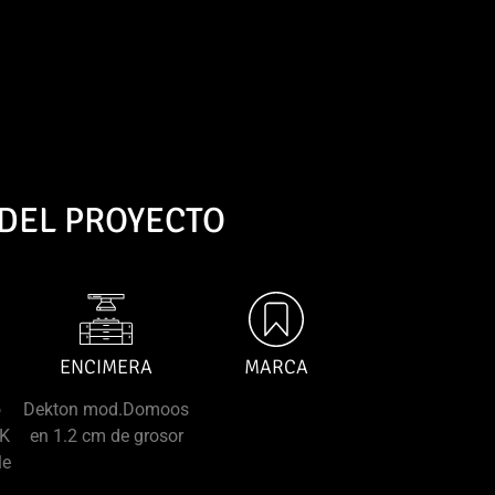
 DEL PROYECTO
ENCIMERA
MARCA
o
Dekton mod.Domoos
AK
en 1.2 cm de grosor
le