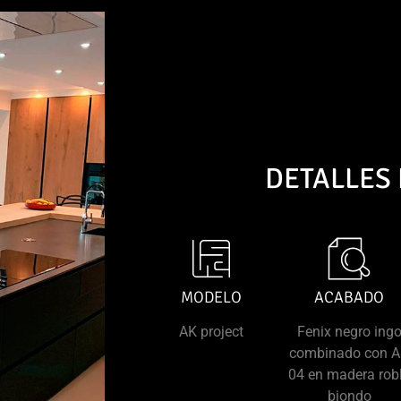
DETALLES
MODELO
ACABADO
AK project
Fenix negro ing
combinado con 
04 en madera rob
biondo