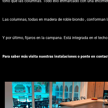
tono que las columnas. Todo ello enmarcado con una encimera
Las columnas, todas en madera de roble biondo , conforman la 
Y por último, fijaros en la campana. Está integrada en el tech
Para saber más visita nuestras instalaciones o ponte en contac