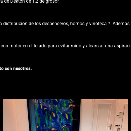
 de Dekton de 1,2 de grosor.
distribución de los despenseros, hornos y vinoteca ?. Además c
o con motor en el tejado para evitar ruido y alcanzar una aspirac
to con nosotros.