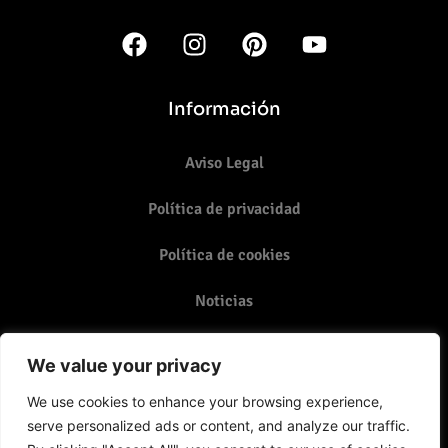
Información
Aviso Legal
Política de privacidad
Política de cookies
Noticias
Contacto
We value your privacy
987 07 07 83 - 987 17 09 60
We use cookies to enhance your browsing experience,
serve personalized ads or content, and analyze our traffic.
Email: info@grupoalthealeon.com