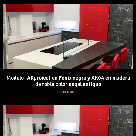
Modelo- AKproject en Fenix negro y AK04 en madera
de roble color nogal antiguo
Leer más »