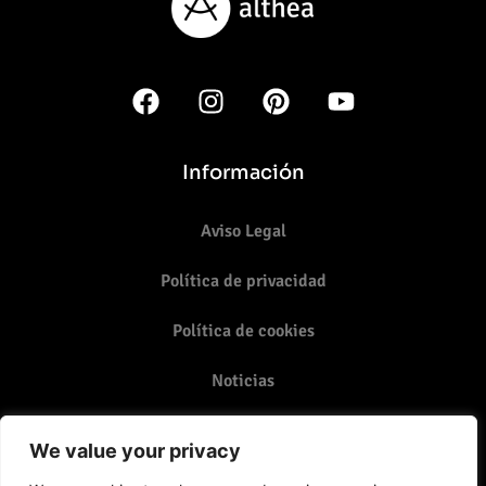
Información
Aviso Legal
Política de privacidad
Política de cookies
Noticias
Contacto
We value your privacy
987 07 07 83 - 987 17 09 60