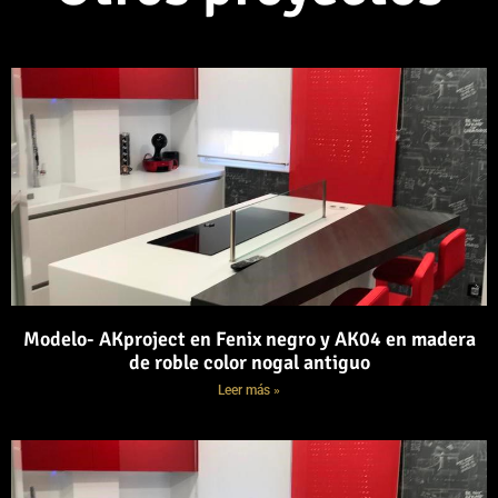
Modelo- AKproject en Fenix negro y AK04 en madera
de roble color nogal antiguo
Leer más »